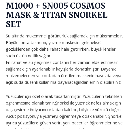
M1000 + SN005 COSMOS
MASK & TITAN SNORKEL
SET
Su altında mükemmel görünürlük sağlamak için mükemmeldir.
Büyük conta tasarımı, yüzme maskesini geleneksel
gözlüklerden çok daha rahat hale getirirken, büyük lensler
suda üstün netlik sağlar.
En rahat ve su geçirmez contanın her zaman elde edilmesini
sağlamak için ayarlanabilir kayışlarla donatılmıştır. Dayanıklı
malzemelerden ve contadan üretilen maskenin havuzda veya
açık suda düzenli kullanıma dayanacağından emin olabilirsiniz.
Yüzücüler için özel olarak tasarlanmıştır. Yüzücülerin teknikleri
öğrenmesine olanak tanır.Şnorkel ile yüzmek nefes almak için
baş çevirme ihtiyacını ortadan kaldırır, böylece yüzücü doğru
vücut pozisyonuyla yüzmeyi öğrenmeye odaklanabilir. Şnorkel
ayrıca yüzücülere güven verir, yeni beceriler öğrenmelerine ve