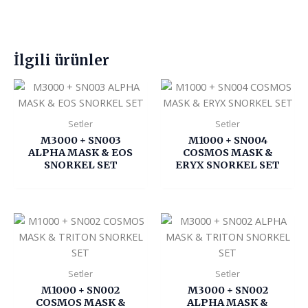
İlgili ürünler
Setler
Setler
M3000 + SN003
M1000 + SN004
ALPHA MASK & EOS
COSMOS MASK &
SNORKEL SET
ERYX SNORKEL SET
Setler
Setler
M1000 + SN002
M3000 + SN002
COSMOS MASK &
ALPHA MASK &