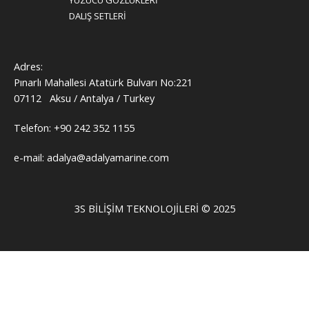
YÜZÜCÜ GÖZLÜKLERİ
DALIŞ SETLERİ
Adres:
Pınarlı Mahallesi Atatürk Bulvarı No:221
07112 Aksu / Antalya / Turkey
Telefon: +90 242 352 1155
e-mail: adalya@adalyamarine.com
3S BILIŞIM TEKNOLOJILERI © 2025