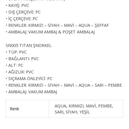
• KAYIŞ: PVC
• DIŞ ÇERÇEVE: PC
• İÇ ÇERÇEVE: PC
• RENKLER: KIRMIZI – SİYAH – MAVİ – AQUA – ŞEFFAF
• AMBALAJ: VAKUM AMBAJ & POŞET AMBALAJ
SN005 TITAN ŞNORKEL
• TÜP: PVC
• BAĞLANTI: PVC
• ALT: PC
• AĞIZLIK: PVC
• SIÇRAMA ÖNLEYİCİ: PC
• RENKLER: KIRMIZI – SİYAH – MAVİ – AQUA – SARI – PEMBE
• AMBALAJ: VAKUM AMBAJ
AQUA, KIRMIZI, MAVİ, PEMBE,
Renk
SARI, SİYAH, YEŞİL