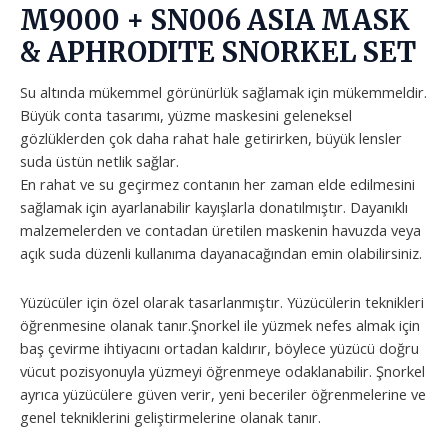
M9000 + SN006 ASIA MASK
& APHRODITE SNORKEL SET
Su altında mükemmel görünürlük sağlamak için mükemmeldir.
Büyük conta tasarımı, yüzme maskesini geleneksel
gözlüklerden çok daha rahat hale getirirken, büyük lensler
suda üstün netlik sağlar.
En rahat ve su geçirmez contanın her zaman elde edilmesini
sağlamak için ayarlanabilir kayışlarla donatılmıştır. Dayanıklı
malzemelerden ve contadan üretilen maskenin havuzda veya
açık suda düzenli kullanıma dayanacağından emin olabilirsiniz.
Yüzücüler için özel olarak tasarlanmıştır. Yüzücülerin teknikleri
öğrenmesine olanak tanır.Şnorkel ile yüzmek nefes almak için
baş çevirme ihtiyacını ortadan kaldırır, böylece yüzücü doğru
vücut pozisyonuyla yüzmeyi öğrenmeye odaklanabilir. Şnorkel
ayrıca yüzücülere güven verir, yeni beceriler öğrenmelerine ve
genel tekniklerini geliştirmelerine olanak tanır.