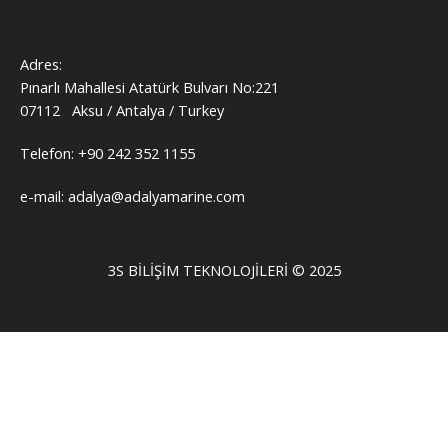
Adres:
Pınarlı Mahallesi Atatürk Bulvarı No:221
07112 Aksu / Antalya / Turkey
Telefon: +90 242 352 1155
e-mail: adalya@adalyamarine.com
3S BILIŞIM TEKNOLOJILERI © 2025