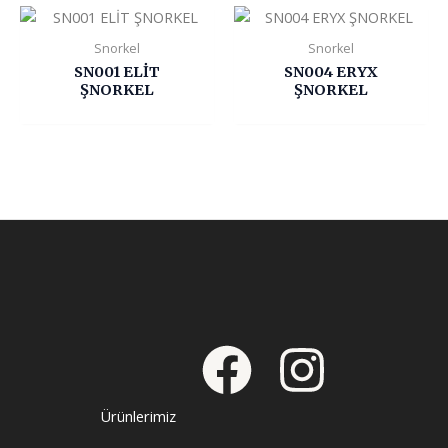
Snorkel
Snorkel
SN001 ELİT
SN004 ERYX
ŞNORKEL
ŞNORKEL
Ürünlerimiz