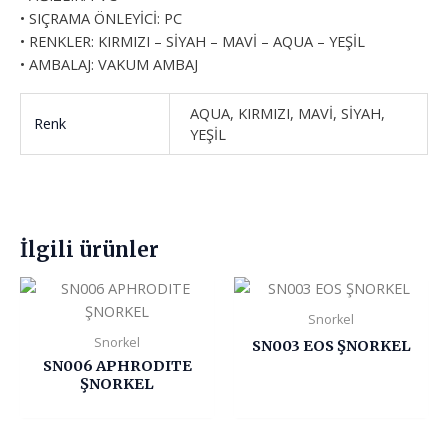
• SIÇRAMA ÖNLEYİCİ: PC
• RENKLER: KIRMIZI – SİYAH – MAVİ – AQUA – YEŞİL
• AMBALAJ: VAKUM AMBAJ
AQUA, KIRMIZI, MAVİ, SİYAH,
Renk
YEŞİL
İlgili ürünler
Snorkel
Snorkel
SN003 EOS ŞNORKEL
SN006 APHRODITE
ŞNORKEL