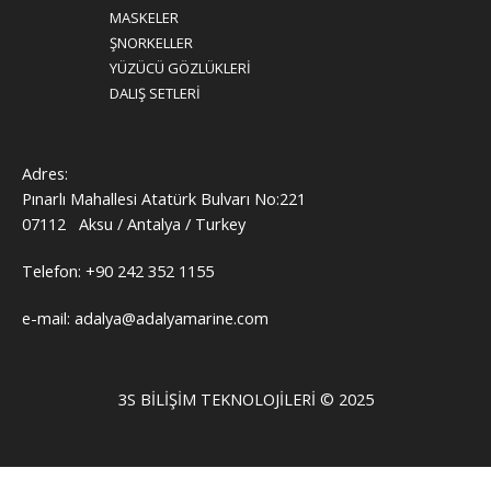
MASKELER
ŞNORKELLER
YÜZÜCÜ GÖZLÜKLERİ
DALIŞ SETLERİ
Adres:
Pınarlı Mahallesi Atatürk Bulvarı No:221
07112 Aksu / Antalya / Turkey
Telefon: +90 242 352 1155
e-mail: adalya@adalyamarine.com
3S BILIŞIM TEKNOLOJILERI © 2025