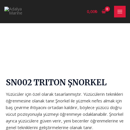
İçeriğe
MAI
atla
0,00
₺
MEN
SN002 TRITON ŞNORKEL
Yüzücüler için özel olarak tasarlanmıştır. Yüzücülerin teknikleri
öğrenmesine olanak tanır.Şnorkel ile yüzmek nefes almak için
baş çevirme ihtiyacını ortadan kaldırır, böylece yüzücü doğru
vücut pozisyonuyla yüzmeyi öğrenmeye odaklanabilir. Şnorkel
ayrıca yüzücülere güven verir, yeni beceriler öğrenmelerine ve
genel tekniklerini geliştirmelerine olanak tanır.