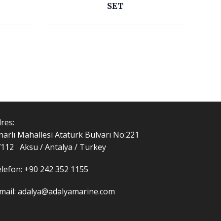
SET
res:
narlı Mahallesi Atatürk Bulvarı No:221
112 Aksu / Antalya / Turkey
lefon: +90 242 352 1155
mail: adalya@adalyamarine.com