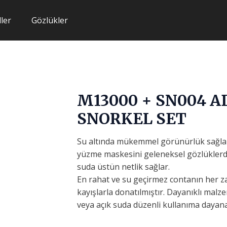
ler
Gözlükler
M13000 + SN004 A
SNORKEL SET
Su altında mükemmel görünürlük sağla
yüzme maskesini geleneksel gözlüklerde
suda üstün netlik sağlar.
En rahat ve su geçirmez contanın her za
kayışlarla donatılmıştır. Dayanıklı ma
veya açık suda düzenli kullanıma dayana