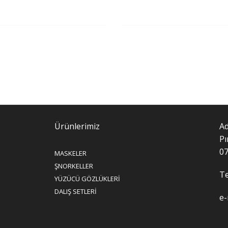
Ürünlerimiz
Ad
Pı
07
MASKELER
ŞNORKELLER
Te
YÜZÜCÜ GÖZLÜKLERİ
DALIŞ SETLERİ
e-