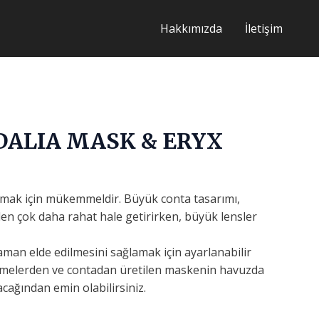
Hakkımızda
İletişim
DALIA MASK & ERYX
mak için mükemmeldir. Büyük conta tasarımı,
n çok daha rahat hale getirirken, büyük lensler
man elde edilmesini sağlamak için ayarlanabilir
lzemelerden ve contadan üretilen maskenin havuzda
cağından emin olabilirsiniz.