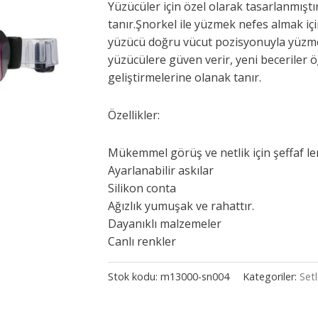
Yüzücüler için özel olarak tasarlanmışt
tanır.Şnorkel ile yüzmek nefes almak içi
yüzücü doğru vücut pozisyonuyla yüzme
yüzücülere güven verir, yeni beceriler 
geliştirmelerine olanak tanır.
Özellikler:
Mükemmel görüş ve netlik için şeffaf le
Ayarlanabilir askılar
Silikon conta
Ağızlık yumuşak ve rahattır.
Dayanıklı malzemeler
Canlı renkler
Stok kodu:
m13000-sn004
Kategoriler:
Setl