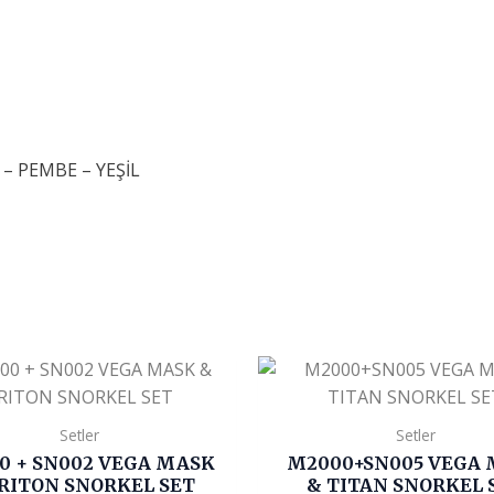
 – PEMBE – YEŞİL
Setler
Setler
0 + SN002 VEGA MASK
M2000+SN005 VEGA
RITON SNORKEL SET
& TITAN SNORKEL 