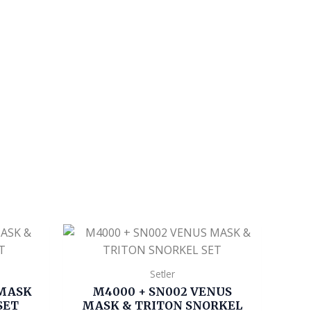
Setler
 MASK
M4000 + SN002 VENUS
SET
MASK & TRITON SNORKEL