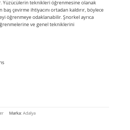
ır. Yüzücülerin teknikleri öğrenmesine olanak
n baş çevirme ihtiyacını ortadan kaldırır, böylece
yi öğrenmeye odaklanabilir. Şnorkel ayrıca
öğrenmelerine ve genel tekniklerini
ns
er
Marka:
Adalya