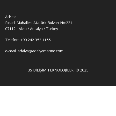
Adres:
Pınarlı Mahallesi Atatürk Bulvarı No:221
07112 Aksu / Antalya / Turkey
Telefon: +90 242 352 1155
e-mail: adalya@adalyamarine.com
3S BILIŞIM TEKNOLOJILERI © 2025