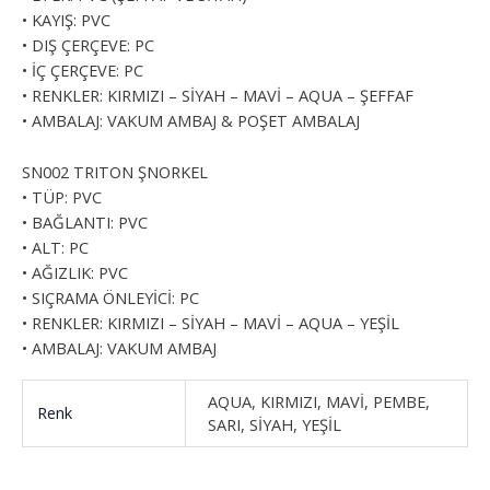
• KAYIŞ: PVC
• DIŞ ÇERÇEVE: PC
• İÇ ÇERÇEVE: PC
• RENKLER: KIRMIZI – SİYAH – MAVİ – AQUA – ŞEFFAF
• AMBALAJ: VAKUM AMBAJ & POŞET AMBALAJ
SN002 TRITON ŞNORKEL
• TÜP: PVC
• BAĞLANTI: PVC
• ALT: PC
• AĞIZLIK: PVC
• SIÇRAMA ÖNLEYİCİ: PC
• RENKLER: KIRMIZI – SİYAH – MAVİ – AQUA – YEŞİL
• AMBALAJ: VAKUM AMBAJ
AQUA, KIRMIZI, MAVİ, PEMBE,
Renk
SARI, SİYAH, YEŞİL