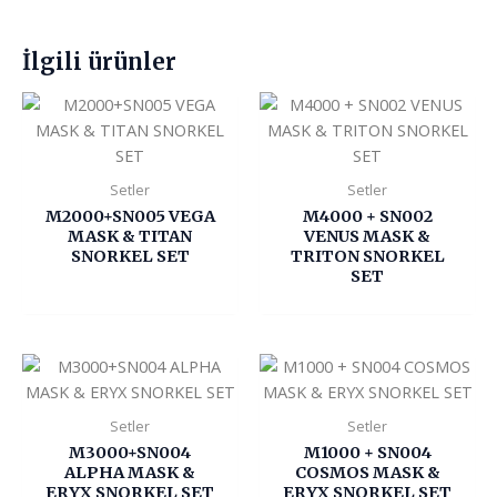
İlgili ürünler
Setler
Setler
M2000+SN005 VEGA
M4000 + SN002
MASK & TITAN
VENUS MASK &
SNORKEL SET
TRITON SNORKEL
SET
Setler
Setler
M3000+SN004
M1000 + SN004
ALPHA MASK &
COSMOS MASK &
ERYX SNORKEL SET
ERYX SNORKEL SET