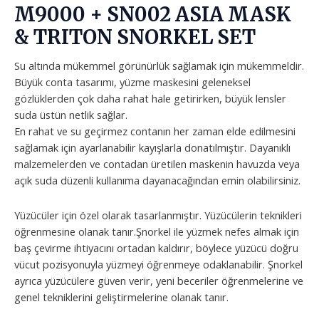
M9000 + SN002 ASIA MASK
& TRITON SNORKEL SET
Su altında mükemmel görünürlük sağlamak için mükemmeldir.
Büyük conta tasarımı, yüzme maskesini geleneksel
gözlüklerden çok daha rahat hale getirirken, büyük lensler
suda üstün netlik sağlar.
En rahat ve su geçirmez contanın her zaman elde edilmesini
sağlamak için ayarlanabilir kayışlarla donatılmıştır. Dayanıklı
malzemelerden ve contadan üretilen maskenin havuzda veya
açık suda düzenli kullanıma dayanacağından emin olabilirsiniz.
Yüzücüler için özel olarak tasarlanmıştır. Yüzücülerin teknikleri
öğrenmesine olanak tanır.Şnorkel ile yüzmek nefes almak için
baş çevirme ihtiyacını ortadan kaldırır, böylece yüzücü doğru
vücut pozisyonuyla yüzmeyi öğrenmeye odaklanabilir. Şnorkel
ayrıca yüzücülere güven verir, yeni beceriler öğrenmelerine ve
genel tekniklerini geliştirmelerine olanak tanır.